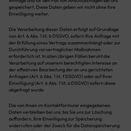
Anfrage und für den Fall von Anschlussfragen bei uns
gespeichert. Diese Daten geben wir nicht ohne Ihre
Einwilligung weiter.
Die Verarbeitung dieser Daten erfolgt auf Grundlage
von Art. 6 Abs. 1 lit. b DSGVO, sofern Ihre Anfrage mit
der Erfüllung eines Vertrags zusammenhängt oder zur
Durchführung vorvertraglicher Maßnahmen
erforderlich ist. In allen übrigen Fällen beruht die
Verarbeitung auf unserem berechtigten Interesse an
der effektiven Bearbeitung der an uns gerichteten
Anfragen (Art. 6 Abs. 1 lit. f DSGVO) oder auf Ihrer
Einwilligung (Art. 6 Abs. 1 lit. a DSGVO) sofern diese
abgefragt wurde.
Die von Ihnen im Kontaktformular eingegebenen
Daten verbleiben bei uns, bis Sie uns zur Löschung
auffordern, Ihre Einwilligung zur Speicherung
widerrufen oder der Zweck für die Datenspeicherung