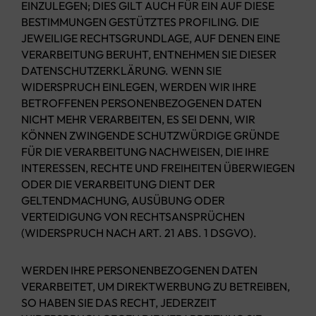
EINZULEGEN; DIES GILT AUCH FÜR EIN AUF DIESE
BESTIMMUNGEN GESTÜTZTES PROFILING. DIE
JEWEILIGE RECHTSGRUNDLAGE, AUF DENEN EINE
VERARBEITUNG BERUHT, ENTNEHMEN SIE DIESER
DATENSCHUTZERKLÄRUNG. WENN SIE
WIDERSPRUCH EINLEGEN, WERDEN WIR IHRE
BETROFFENEN PERSONENBEZOGENEN DATEN
NICHT MEHR VERARBEITEN, ES SEI DENN, WIR
KÖNNEN ZWINGENDE SCHUTZWÜRDIGE GRÜNDE
FÜR DIE VERARBEITUNG NACHWEISEN, DIE IHRE
INTERESSEN, RECHTE UND FREIHEITEN ÜBERWIEGEN
ODER DIE VERARBEITUNG DIENT DER
GELTENDMACHUNG, AUSÜBUNG ODER
VERTEIDIGUNG VON RECHTSANSPRÜCHEN
(WIDERSPRUCH NACH ART. 21 ABS. 1 DSGVO).
WERDEN IHRE PERSONENBEZOGENEN DATEN
VERARBEITET, UM DIREKTWERBUNG ZU BETREIBEN,
SO HABEN SIE DAS RECHT, JEDERZEIT