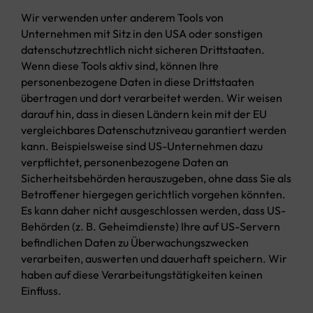
Wir verwenden unter anderem Tools von
Unternehmen mit Sitz in den USA oder sonstigen
datenschutzrechtlich nicht sicheren Drittstaaten.
Wenn diese Tools aktiv sind, können Ihre
personenbezogene Daten in diese Drittstaaten
übertragen und dort verarbeitet werden. Wir weisen
darauf hin, dass in diesen Ländern kein mit der EU
vergleichbares Datenschutzniveau garantiert werden
kann. Beispielsweise sind US-Unternehmen dazu
verpflichtet, personenbezogene Daten an
Sicherheitsbehörden herauszugeben, ohne dass Sie als
Betroffener hiergegen gerichtlich vorgehen könnten.
Es kann daher nicht ausgeschlossen werden, dass US-
Behörden (z. B. Geheimdienste) Ihre auf US-Servern
befindlichen Daten zu Überwachungszwecken
verarbeiten, auswerten und dauerhaft speichern. Wir
haben auf diese Verarbeitungstätigkeiten keinen
Einfluss.