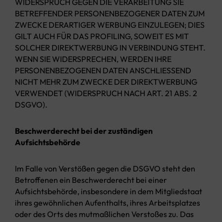
WIDERSPRUCH GEGEN DIE VERARBEITUNG SIE
BETREFFENDER PERSONENBEZOGENER DATEN ZUM
ZWECKE DERARTIGER WERBUNG EINZULEGEN; DIES
GILT AUCH FÜR DAS PROFILING, SOWEIT ES MIT
SOLCHER DIREKTWERBUNG IN VERBINDUNG STEHT.
WENN SIE WIDERSPRECHEN, WERDEN IHRE
PERSONENBEZOGENEN DATEN ANSCHLIESSEND
NICHT MEHR ZUM ZWECKE DER DIREKTWERBUNG
VERWENDET (WIDERSPRUCH NACH ART. 21 ABS. 2
DSGVO).
Beschwerderecht bei der zuständigen
Aufsichtsbehörde
Im Falle von Verstößen gegen die DSGVO steht den
Betroffenen ein Beschwerderecht bei einer
Aufsichtsbehörde, insbesondere in dem Mitgliedstaat
ihres gewöhnlichen Aufenthalts, ihres Arbeitsplatzes
oder des Orts des mutmaßlichen Verstoßes zu. Das