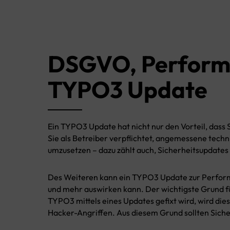
DSGVO, Perform
TYPO3 Update
Ein TYPO3 Update hat nicht nur den Vorteil, dass S
Sie als Betreiber verpflichtet, angemessene tec
umzusetzen – dazu zählt auch, Sicherheitsupdates
Des Weiteren kann ein TYPO3 Update zur Performa
und mehr auswirken kann. Der wichtigste Grund für
TYPO3 mittels eines Updates gefixt wird, wird die
Hacker-Angriffen. Aus diesem Grund sollten Siche