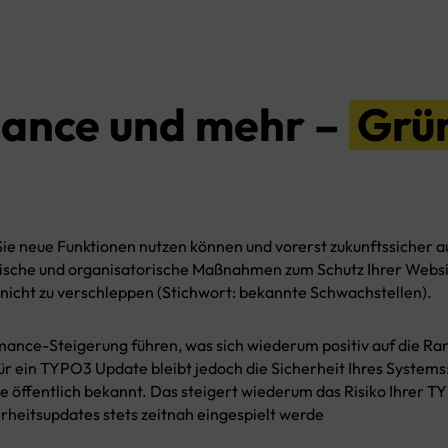
ance und mehr –
Grü
ie neue Funktionen nutzen können und vorerst zukunftssicher auf
hnische und organisatorische Maßnahmen zum Schutz Ihrer Websi
 nicht zu verschleppen (Stichwort: bekannte Schwachstellen).
nce-Steigerung führen, was sich wiederum positiv auf die Ran
 ein TYPO3 Update bleibt jedoch die Sicherheit Ihres Systems:
se öffentlich bekannt. Das steigert wiederum das Risiko Ihrer 
rheitsupdates stets zeitnah eingespielt werde