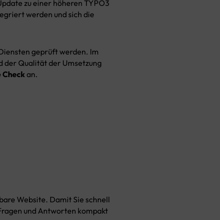
 Update zu einer höheren TYPO3
griert werden und sich die
Diensten geprüft werden. Im
d der Qualität der Umsetzung
 Check
an.
bare Website. Damit Sie schnell
en Fragen und Antworten kompakt