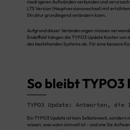
niedrigeren Aufwänden verbunden und verursacht
LTS Version (Hauptversionswechsel) mit erhöhtem
Struktur grundlegend verändern kann.
Aufgrund dieser Veränderungen müssen verwendete
Endeffekt hängen die TYPO3 Update Kosten von d
des bestehenden Systems ab. Für eine bessere Ko
So bleibt TYPO3 l
TYPO3 Update: Antworten, die 
Ein TYPO3 Update ist kein Selbstzweck, sondern re
wissen, was wann sinnvoll ist – und wie Sie Aufw