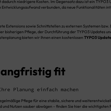
 dadurch niedrigere Kosten. Im Gegensatz dazu ist ein TYPO3
 Entwicklungsaufwand verbunden, da neue Funktionalitäten inte
 Extensions sowie Schnittstellen zu externen Systemen bzw. 
er bisherigen Pflege, der Durchführung der TYPO3 Updates un
stenplanung bieten wir Ihnen einen kostenlosen
TYPO3 Update
angfristig fit
Ihre Planung einfach machen
gelmäßige Pflege für eine stabile, sichere und weiterentwickel
and und Nutzen sauber abwägen – finden Sie hier die wichtigst