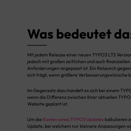
Was bedeutet das
Mit jedem Release einer neuen TYPO3 LTS Version 
jedoch mit großen zeitlichen und auch finanziell
Anforderungen angepasst ist. Ein Relaunch gegenü
sich trägt, wenn größere Verbesserungswünsche 
Im Gegensatz dazu handelt es sich bei einem TYP
wenn die Differenz zwischen Ihrer aktuellen TYPO3 
Website geplant ist.
Um die
Kosten eines TYPO3 Updates
kalkulieren 
Update, bei welchem nur kleinere Anpassungen wie