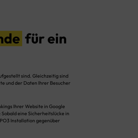
nde
für ein
gestellt sind. Gleichzeitig sind
te und der Daten Ihrer Besucher
kings Ihrer Website in Google
 Sobald eine Sicherheitslücke in
TYPO3 Installation gegenüber