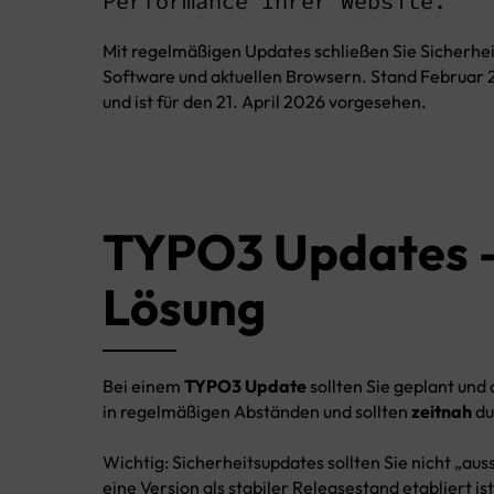
Performance Ihrer Website.
Headless CMS
Mit regelmäßigen Updates schließen Sie Sicherheit
Software und aktuellen Browsern. Stand Februar 2
und ist für den 21. April 2026 vorgesehen.
TYPO3 Updates 
Lösung
Bei einem
TYPO3 Update
sollten Sie geplant und
in regelmäßigen Abständen und sollten
zeitnah
du
Wichtig: Sicherheitsupdates sollten Sie nicht „au
eine Version als stabiler Releasestand etabliert is