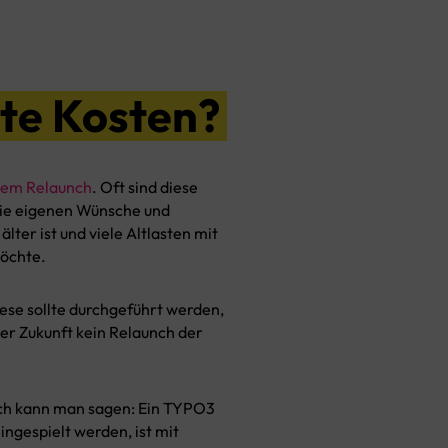
te Kosten?
nem Relaunch
. Oft sind diese
 die eigenen Wünsche und
er ist und viele Altlasten mit
möchte.
ese sollte durchgeführt werden,
her Zukunft kein Relaunch der
och kann man sagen: Ein TYPO3
ngespielt werden, ist mit