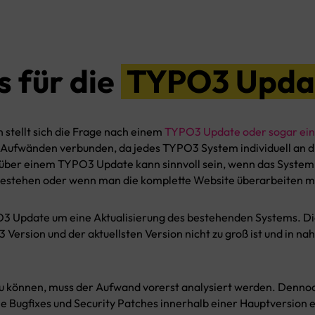
 für die
TYPO3 Upda
stellt sich die Frage nach einem
TYPO3 Update oder sogar ei
en Aufwänden verbunden, da jedes TYPO3 System individuell an
ber einem TYPO3 Update kann sinnvoll sein, wenn das System ält
bestehen oder wenn man die komplette Website überarbeiten 
O3 Update um eine Aktualisierung des bestehenden Systems. Di
Version und der aktuellsten Version nicht zu groß ist und in na
zu können, muss der Aufwand vorerst analysiert werden. Denn
 Bugfixes und Security Patches innerhalb einer Hauptversion ei