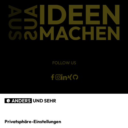
FOLLOW US
ANDERS UND SEHR
TEL +49 (711) 128 968-0
Heßbrühlstraße 7,