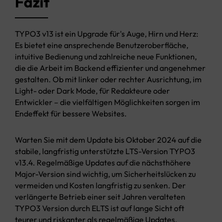
Fazit
TYPO3 v13 ist ein Upgrade für's Auge, Hirn und Herz:
Es bietet eine ansprechende Benutzeroberfläche,
intuitive Bedienung und zahlreiche neue Funktionen,
die die Arbeit im Backend effizienter und angenehmer
gestalten. Ob mit linker oder rechter Ausrichtung, im
Light- oder Dark Mode, für Redakteure oder
Entwickler – die vielfältigen Möglichkeiten sorgen im
Endeffekt für bessere Websites.
Warten Sie mit dem Update bis Oktober 2024 auf die
stabile, langfristig unterstützte LTS-Version TYPO3
v13.4. Regelmäßige Updates auf die nächsthöhere
Major-Version sind wichtig, um Sicherheitslücken zu
vermeiden und Kosten langfristig zu senken. Der
verlängerte Betrieb einer seit Jahren veralteten
TYPO3 Version durch ELTS ist auf lange Sicht oft
teurer und riskanter als regelmäßige Updates.