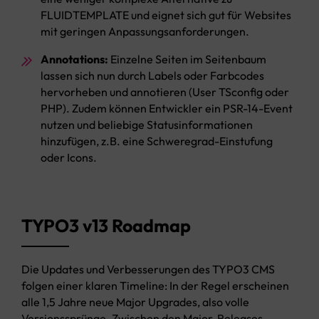
FLUIDTEMPLATE und eignet sich gut für Websites
mit geringen Anpassungsanforderungen.
Annotations:
Einzelne Seiten im Seitenbaum
lassen sich nun durch Labels oder Farbcodes
hervorheben und annotieren (User TSconfig oder
PHP). Zudem können Entwickler ein PSR-14-Event
nutzen und beliebige Statusinformationen
hinzufügen, z.B. eine Schweregrad-Einstufung
oder Icons.
TYPO3 v13 Roadmap
Die Updates und Verbesserungen des TYPO3 CMS
folgen einer klaren Timeline: In der Regel erscheinen
alle 1,5 Jahre neue Major Upgrades, also volle
Versionssprünge. Zwischen den Major-Releases