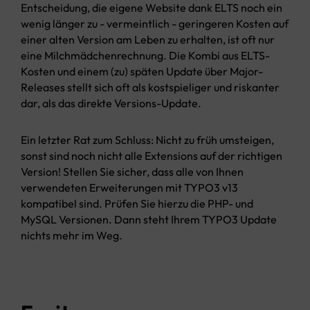
Entscheidung, die eigene Website dank ELTS noch ein
wenig länger zu - vermeintlich - geringeren Kosten auf
einer alten Version am Leben zu erhalten, ist oft nur
eine Milchmädchenrechnung. Die Kombi aus ELTS-
Kosten und einem (zu) späten Update über Major-
Releases stellt sich oft als kostspieliger und riskanter
dar, als das direkte Versions-Update.
Ein letzter Rat zum Schluss: Nicht zu früh umsteigen,
sonst sind noch nicht alle Extensions auf der richtigen
Version! Stellen Sie sicher, dass alle von Ihnen
verwendeten Erweiterungen mit TYPO3 v13
kompatibel sind. Prüfen Sie hierzu die PHP- und
MySQL Versionen. Dann steht Ihrem TYPO3 Update
nichts mehr im Weg.