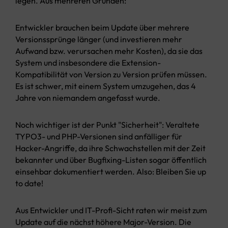
legen. Aus mehreren Gründen:
Entwickler brauchen beim Update über mehrere
Versionssprünge länger (und investieren mehr
Aufwand bzw. verursachen mehr Kosten), da sie das
System und insbesondere die Extension-
Kompatibilität von Version zu Version prüfen müssen.
Es ist schwer, mit einem System umzugehen, das 4
Jahre von niemandem angefasst wurde.
Noch wichtiger ist der Punkt "Sicherheit": Veraltete
TYPO3- und PHP-Versionen sind anfälliger für
Hacker-Angriffe, da ihre Schwachstellen mit der Zeit
bekannter und über Bugfixing-Listen sogar öffentlich
einsehbar dokumentiert werden. Also: Bleiben Sie up
to date!
Aus Entwickler und IT-Profi-Sicht raten wir meist zum
Update auf die nächst höhere Major-Version. Die