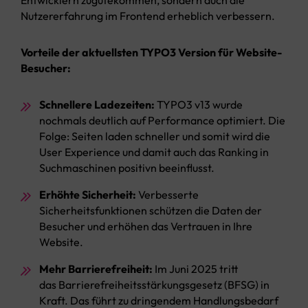
Entwicklern zugutekommen, sondern auch die
Nutzererfahrung im Frontend erheblich verbessern.
Vorteile der aktuellsten TYPO3 Version für Website-
Besucher:
Schnellere Ladezeiten:
TYPO3 v13 wurde
nochmals deutlich auf Performance optimiert. Die
Folge: Seiten laden schneller und somit wird die
User Experience und damit auch das Ranking in
Suchmaschinen positivn beeinflusst.
Erhöhte Sicherheit:
Verbesserte
Sicherheitsfunktionen schützen die Daten der
Besucher und erhöhen das Vertrauen in Ihre
Website.
Mehr Barrierefreiheit:
Im Juni 2025 tritt
das Barrierefreiheitsstärkungsgesetz (BFSG) in
Kraft. Das führt zu dringendem Handlungsbedarf