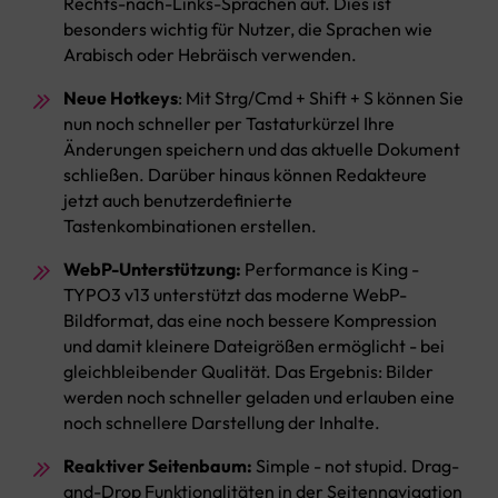
Rechts-nach-Links-Sprachen auf. Dies ist
besonders wichtig für Nutzer, die Sprachen wie
Arabisch oder Hebräisch verwenden.
Neue Hotkeys
: Mit Strg/Cmd + Shift + S können Sie
nun noch schneller per Tastaturkürzel Ihre
Änderungen speichern und das aktuelle Dokument
schließen. Darüber hinaus können Redakteure
jetzt auch benutzerdefinierte
Tastenkombinationen erstellen.
WebP-Unterstützung:
Performance is King -
TYPO3 v13 unterstützt das moderne WebP-
Bildformat, das eine noch bessere Kompression
und damit kleinere Dateigrößen ermöglicht - bei
gleichbleibender Qualität. Das Ergebnis: Bilder
werden noch schneller geladen und erlauben eine
noch schnellere Darstellung der Inhalte.
Reaktiver Seitenbaum:
Simple - not stupid. Drag-
and-Drop Funktionalitäten in der Seitennavigation