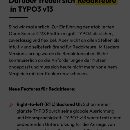
Darüber freuen sich
Redakteure
in TYPO3 v13
Sind wir mal ehrlich: Zur Einführung der etablierten
Open Source CMS Plattform galt TYPO3 als sicher,
zuverlässig und flexibel. Aber nicht an allen Stellen als
intuitiv und selbsterklärend für Redakteure. Mit jedem
Versionssprung wurde die Redaktionsoberfläche
kontinuierlich an die Anforderungen der Nutzer
angepasst und muss sich heute nicht mehr vor einem
Vergleich mit der Konkurrenz scheuen.
Neue Features für Redakteure:
Right-to-left (RTL) Backend UI:
Schon immer
glänzte TYPO3 durch seine globale Ausrichtung
und Mehrsprachigkeit. TYPO3 v13 wartet mit einer
bedeutenden Unterstützung für die Anzeige von